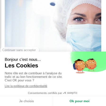
En cas d'urgence
Durant la semaine :
Merci de contacter le cabinet le plus tôt
possible afin de vous recevoir dans les
meilleurs conditions.