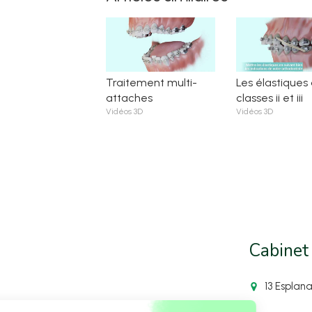
Traitement multi-
Les élastiques
attaches
classes ii et iii
Vidéos 3D
Vidéos 3D
Cabinet
13 Esplan