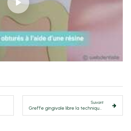
Suivant
Greffe gingivale libre la technique de l’autogreffe