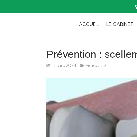
ACCUEIL
LE CABINET
Prévention : scellem
18 Déc 2024
Vidéos 3D