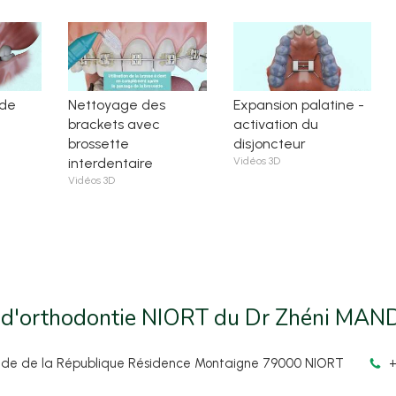
 de
Nettoyage des
Expansion palatine -
brackets avec
activation du
brossette
disjoncteur
interdentaire
Vidéos 3D
Vidéos 3D
 d'orthodontie NIORT du Dr Zhéni M
ade de la République Résidence Montaigne
79000
NIORT