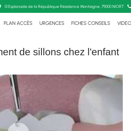
13 Esplanade de la République Résidence Montaigne, 79000 NIORT
PLAN ACCÈS
URGENCES
FICHES CONSEILS
VIDE
ent de sillons chez l'enfant