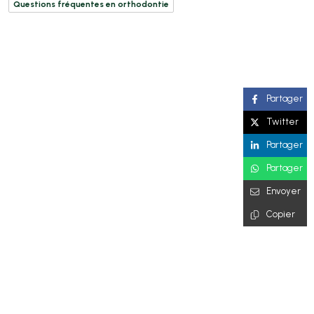
Questions fréquentes en orthodontie
Partager
Twitter
Partager
Partager
Envoyer
Copier